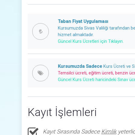
Taban Fiyat Uygulaması
Kursumuzda Sivas Valiliği tarafından bel
hizmet almaktadır.
Güncel Kurs Ücretleri için Tıklayın.
Kursumuzda Sadece
Kurs Ücreti ve Sı
Temsilci ücreti, eğitim ücreti, benzin ücr
Güncel Kurs Ücreti haricindeki Sınav ücre
Kayıt İşlemleri
Kayıt Sırasında Sadece
Kimlik
yeterlid