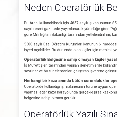
Neden Operatörlük Bel
Bu Aracı kullanabilmek için 4857 sayılı iş kanununun 
sayılı resmi gazetede yayımlanarak yürürlüğe giren "Ağır v
göre Milli Eğitim Bakanlığı tarafından yetkilendirilmiş 
5580 sayılı Özel Öğretim Kurumları kanunun 6. maddesine 
işyeri açabilirler. Bu durumda olan kişiler için mesleki 
Operatörlük Belgesine sahip olmayan kişiler yasal
İş Müfettişleri tarafından yapılan denetimlerde kullandı
sayılırlar ve bu tür elemanları çalıştıran işverene çalıştı
Herhangi bir kaza anında bütün sorumluluklar oper
Operatörde kullandığı iş makinesinin türüne uygun op
yapmaz. eğer kaza karayolunda gerçekleşirse kaskonun
belgesine sahip olması gerekir.
Operatörlük Yazılı Sın