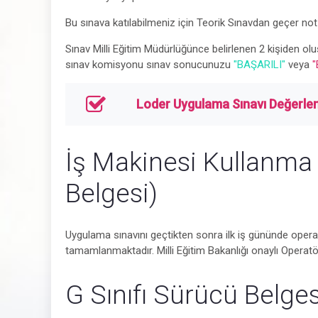
Bu sınava katılabilmeniz için Teorik Sınavdan geçer n
Sınav Milli Eğitim Müdürlüğünce belirlenen 2 kişiden 
sınav komisyonu sınav sonucunuzu
"BAŞARILI"
veya
"
Loder Uygulama Sınavı Değerl
İş Makinesi Kullanma 
Belgesi)
Uygulama sınavını geçtikten sonra ilk iş gününde operat
tamamlanmaktadır. Milli Eğitim Bakanlığı onaylı Operatö
G Sınıfı Sürücü Belges