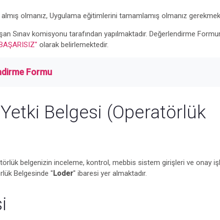
ot almış olmanız, Uygulama eğitimlerini tamamlamış olmanız gerekmekt
oluşan Sınav komisyonu tarafından yapılmaktadır. Değerlendirme Form
BAŞARISIZ"
olarak belirlemektedir.
endirme Formu
Yetki Belgesi (Operatörlük
örlük belgenizin inceleme, kontrol, mebbis sistem girişleri ve onay iş
rlük Belgesinde "
Loder
" ibaresi yer almaktadır.
i