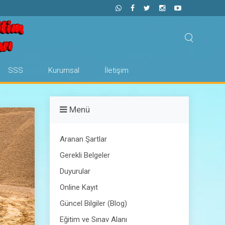
SSS
Kurumsal
İletişim
Menü
Aranan Şartlar
Gerekli Belgeler
Duyurular
Online Kayıt
Güncel Bilgiler (Blog)
Eğitim ve Sınav Alanı