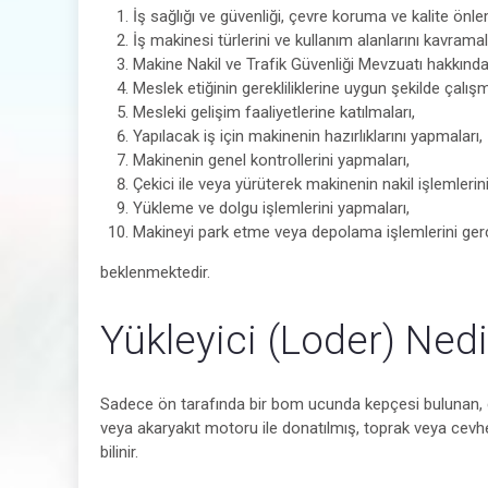
İş sağlığı ve güvenliği, çevre koruma ve kalite önle
İş makinesi türlerini ve kullanım alanlarını kavramal
Makine Nakil ve Trafik Güvenliği Mevzuatı hakkında b
Meslek etiğinin gerekliliklerine uygun şekilde çalışm
Mesleki gelişim faaliyetlerine katılmaları,
Yapılacak iş için makinenin hazırlıklarını yapmaları,
Makinenin genel kontrollerini yapmaları,
Çekici ile veya yürüterek makinenin nakil işlemlerin
Yükleme ve dolgu işlemlerini yapmaları,
Makineyi park etme veya depolama işlemlerini gerç
beklenmektedir.
Yükleyici (Loder) Nedi
Sadece ön tarafında bir bom ucunda kepçesi bulunan, ço
veya akaryakıt motoru ile donatılmış, toprak veya cevher
bilinir.