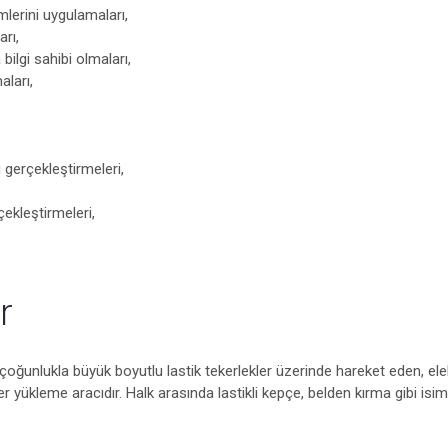
mlerini uygulamaları,
arı,
ilgi sahibi olmaları,
aları,
i gerçekleştirmeleri,
ekleştirmeleri,
r
ğunlukla büyük boyutlu lastik tekerlekler üzerinde hareket eden, elek
 yükleme aracıdır. Halk arasında lastikli kepçe, belden kırma gibi isim