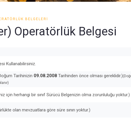
ERATÖRLÜK BELGELERI
er) Operatörlük Belgesi
si Kullanabilirsiniz.
Doğum Tarihinizin
09.08.2008
Tarihinden önce olması gereklidir.)
(Do
lanır)
iz için herhangi bir sınıf Sürücü Belgenizin olma zorunluluğu yoktur.)
rlükte olan mevzuatlara göre süre sınırı yoktur.)