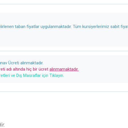
irlenen taban fiyatlar uygulanmaktadır. Tüm kursiyerlerimiz sabit fiya
nav Ücreti alınmaktadır.
eti adı altında hiç bir ücret
alınmamaktadır.
tleri ve Dış Masraflar için Tıklayın.
ir.