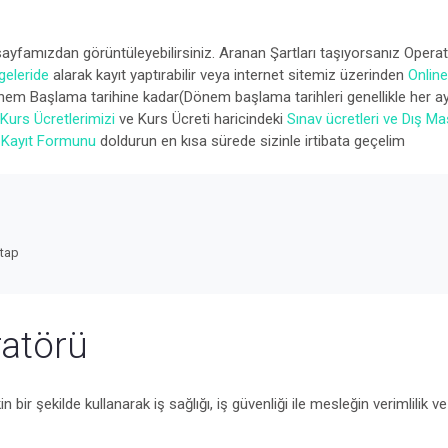
ayfamızdan görüntüleyebilirsiniz. Aranan Şartları taşıyorsanız Operat
geleride
alarak kayıt yaptırabilir veya internet sitemiz üzerinden
Online
Dönem Başlama tarihine kadar(Dönem başlama tarihleri genellikle her ay
Kurs Ücretlerimizi
ve Kurs Ücreti haricindeki
Sınav ücretleri ve Dış Mas
 Kayıt Formunu
doldurun en kısa sürede sizinle irtibata geçelim
itap
ratörü
bir şekilde kullanarak iş sağlığı, iş güvenliği ile mesleğin verimlilik ve