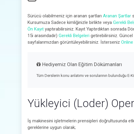
Sürücü olabilmeniz için aranan şartları
Aranan Şartlar
s
Kursumuza Sadece kimliğinizle birlikte veya
Gerekli Bel
Ön Kayıt
yaptırabilirsiniz. Kayıt Yaptırdıktan sonrada 
15i arasındadır)
Gerekli Belgeleri
getirebilirsiniz. Güncel
sayfalarımızdan görüntüleyebilirsiniz. İsterseniz
Online
Hediyemiz Olan Eğitim Dökümanları
Tüm Derslerin konu anlatımı ve sorularının bulunduğu E-K
Yükleyici (Loder) Ope
İş makinesini işletmelerin prensipleri doğrultusunda etkin 
gereklerine uygun olarak;