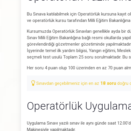
Bu Sınava katılabilmek için Operatörlük kursuna kayıt ol
ve operatörlük kursu tarafından Milli Eğitim Bakanlığına 
Kursumuzda Operatörlük Sınavları genellikle ayda bir dü
Sınav Milli Eğitim Bakanlığına bağlı resmi okullarda yap
görevlendirdiği gözetmenler gözetiminde yapılmaktadır. S
İşyerinde temel ilk yardım bilgisi, Yangın eğitimi, Mesl
seçmeli test usulü Toplam 25 soru sorulmaktadır. Bu sı
Her soru 4 puan olup 100 üzerinden en az 70 puan alm
Sınavdan geçebilmeniz için en az
18 soru
doğru c
Operatörlük Uygulama
Uygulama Sınavı yazılı sınav ile aynı günde saat 12.00'
Makinesiyle yapılmaktadır.