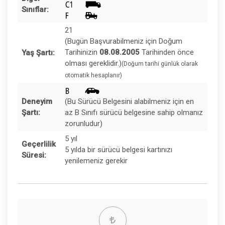
Sınıflar:
21
(Bugün Başvurabilmeniz için Doğum
Tarihinizin
08.08.2005
Tarihinden önce
Yaş Şartı:
olması gereklidir.)
(Doğum tarihi günlük olarak
otomatik hesaplanır)
Deneyim
(Bu Sürücü Belgesini alabilmeniz için en
Şartı:
az B Sınıfı sürücü belgesine sahip olmanız
zorunludur)
5 yıl
Geçerlilik
5 yılda bir sürücü belgesi kartınızı
Süresi:
yenilemeniz gerekir