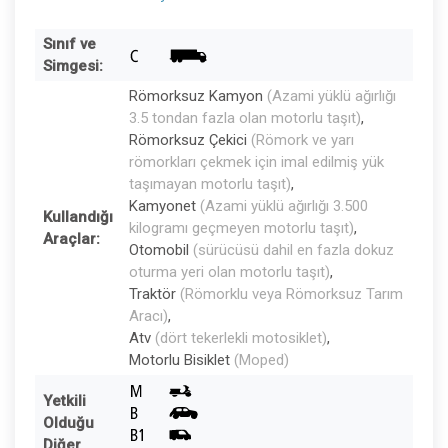
Sınıf ve
Simgesi:
Römorksuz Kamyon
(Azami yüklü ağırlığı
3.5 tondan fazla olan motorlu taşıt)
,
Römorksuz Çekici
(Römork ve yarı
römorkları çekmek için imal edilmiş yük
taşımayan motorlu taşıt)
,
Kamyonet
(Azami yüklü ağırlığı 3.500
Kullandığı
kilogramı geçmeyen motorlu taşıt)
,
Araçlar:
Otomobil
(sürücüsü dahil en fazla dokuz
oturma yeri olan motorlu taşıt)
,
Traktör
(Römorklu veya Römorksuz Tarım
Aracı)
,
Atv
(dört tekerlekli motosiklet)
,
Motorlu Bisiklet
(Moped)
Yetkili
Olduğu
Diğer