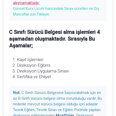
alınmamaktadır.
Güncel Kurs Ücreti haricindeki Sınav ücretleri ve Dış
Masraflar için Tıklayın.
C Sınıfı Sürücü Belgesi alma işlemleri 4
aşamadan oluşmaktadır. Sırasıyla Bu
Aşamalar;
Kayıt İşlemleri
Direksiyon Eğitimi
Direksiyon Uygulama Sınavı
Sertifika ve Ehliyet
Not:
C Sınıfı Sürücü Belgesine başvurabilmek için en
az B Sınıfı sürücü belgesi olma zorunluluğu vardır. Bu
nedenle mevcut sürücü belgesi olduğu için adaylar
Teorik Eğitim, Teorik Sınav ve Eğitim Pistinde yapılan
direksiyon eğitimlerinden
Muaftırlar
. Direksiyon