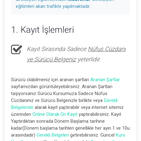
eğitimleri akan trafikte yapılmaktadır.
1. Kayıt İşlemleri
Kayıt Sırasında Sadece
Nüfus Cüzdanı
ve Sürücü Belgeniz
yeterlidir.
Sürücü olabilmeniz için aranan şartları
Aranan Şartlar
sayfamızdan görüntüleyebilirsiniz. Aranan Şartları
taşıyorsanız Sürücü Kursumuza Sadece Nüfus
Cüzdanınız ve Sürücü Belgenizle birlikte veya
Gerekli
Belgeleride
alarak kayıt yaptırabilir veya internet sitemiz
üzerinden
Online Olarak Ön Kayıt
yaptırabilirsiniz. Kayıt
Yaptırdıktan sonrada Dönem Başlama tarihine
kadar(Dönem başlama tarihleri genellikle her ayın 1 ve 10u
arasındadır)
Gerekli Belgeleri
getirebilirsiniz. Güncel
Kurs