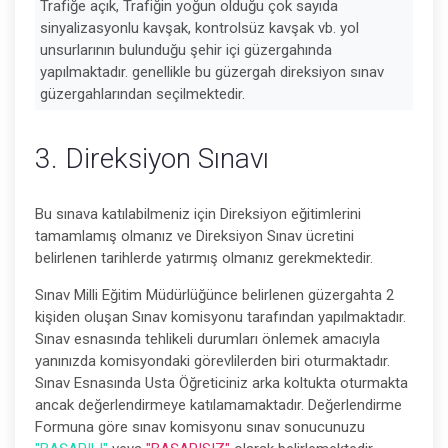
Trafiğe açık, Trafiğin yoğun olduğu çok sayıda
sinyalizasyonlu kavşak, kontrolsüz kavşak vb. yol
unsurlarının bulunduğu şehir içi güzergahında
yapılmaktadır. genellikle bu güzergah direksiyon sınav
güzergahlarından seçilmektedir.
3. Direksiyon Sınavı
Bu sınava katılabilmeniz için Direksiyon eğitimlerini
tamamlamış olmanız ve Direksiyon Sınav ücretini
belirlenen tarihlerde yatırmış olmanız gerekmektedir.
Sınav Milli Eğitim Müdürlüğünce belirlenen güzergahta 2
kişiden oluşan Sınav komisyonu tarafından yapılmaktadır.
Sınav esnasında tehlikeli durumları önlemek amacıyla
yanınızda komisyondaki görevlilerden biri oturmaktadır.
Sınav Esnasında Usta Öğreticiniz arka koltukta oturmakta
ancak değerlendirmeye katılamamaktadır. Değerlendirme
Formuna göre sınav komisyonu sınav sonucunuzu