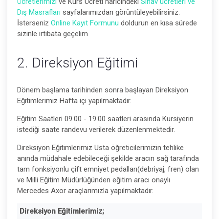
Ücretlerimizi
ve Kurs Ücreti haricindeki
Sınav ücretleri ve
Dış Masrafları
sayfalarımızdan görüntüleyebilirsiniz.
İsterseniz
Online Kayıt Formunu
doldurun en kısa sürede
sizinle irtibata geçelim
2. Direksiyon Eğitimi
Dönem başlama tarihinden sonra başlayan Direksiyon
Eğitimlerimiz Hafta içi yapılmaktadır.
Eğitim Saatleri 09.00 - 19.00 saatleri arasında Kursiyerin
istediği saate randevu verilerek düzenlenmektedir.
Direksiyon Eğitimlerimiz Usta öğreticilerimizin tehlike
anında müdahale edebileceği şekilde aracın sağ tarafında
tam fonksiyonlu çift emniyet pedalları(debriyaj, fren) olan
ve Milli Eğitim Müdürlüğünden eğitim aracı onaylı
Mercedes Axor araçlarımızla yapılmaktadır.
Direksiyon Eğitimlerimiz;