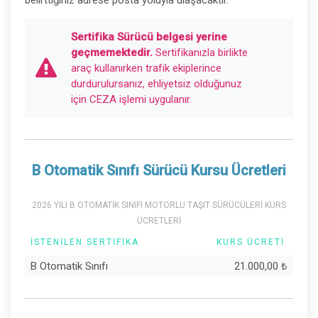
Sertifika Sürücü belgesi yerine
geçmemektedir.
Sertifikanızla birlikte
araç kullanırken trafik ekiplerince
durdurulursanız, ehliyetsiz olduğunuz
için CEZA işlemi uygulanır.
B Otomatik Sınıfı Sürücü Kursu Ücretleri
2026 YILI B OTOMATİK SINIFI MOTORLU TAŞIT SÜRÜCÜLERİ KURS
ÜCRETLERİ
İSTENILEN SERTIFIKA
KURS ÜCRETI
B Otomatik Sınıfı
21.000,00
₺