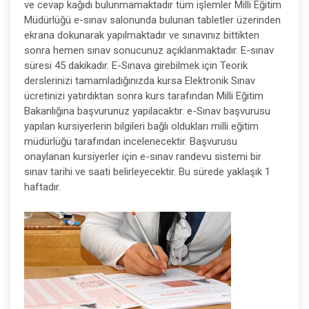
ve cevap kağıdı bulunmamaktadır tüm işlemler Milli Eğitim
Müdürlüğü e-sınav salonunda bulunan tabletler üzerinden
ekrana dokunarak yapılmaktadır ve sınavınız bittikten
sonra hemen sınav sonucunuz açıklanmaktadır. E-sınav
süresi 45 dakikadır. E-Sınava girebilmek için Teorik
derslerinizi tamamladığınızda kursa Elektronik Sınav
ücretinizi yatırdıktan sonra kurs tarafından Milli Eğitim
Bakanlığına başvurunuz yapılacaktır. e-Sınav başvurusu
yapılan kursiyerlerin bilgileri bağlı oldukları milli eğitim
müdürlüğü tarafından incelenecektir. Başvurusu
onaylanan kursiyerler için e-sınav randevu sistemi bir
sınav tarihi ve saati belirleyecektir. Bu sürede yaklaşık 1
haftadır.