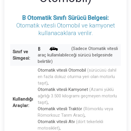
B Otomatik Sınıfı Sürücü Belgesi:
Otomatik vitesli Otomobil ve kamyonet
kullanacaklara verilir.
(Sadece Otomatik vitesli
Sınıf ve
araç kullanılabileceği sürücü belgesinde
Simgesi:
belirtilir)
Otomatik vitesli Otomobil
(sürücüsü dahil
en fazla dokuz oturma yeri olan motorlu
taşıt)
,
Otomatik vitesli Kamyonet
(Azami yüklü
ağırlığı 3.500 kilogramı geçmeyen motorlu
Kullandığı
taşıt)
,
Araçlar:
Otomatik vitesli Traktör
(Römorklu veya
Römorksuz Tarım Aracı)
,
Otomatik vitesli Atv
(dört tekerlekli
motosiklet)
,