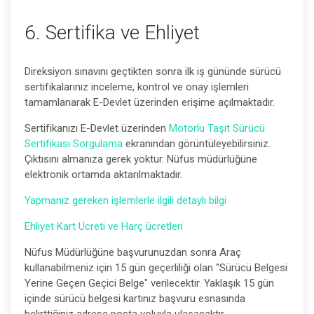
6. Sertifika ve Ehliyet
Direksiyon sınavını geçtikten sonra ilk iş gününde sürücü
sertifikalarınız inceleme, kontrol ve onay işlemleri
tamamlanarak E-Devlet üzerinden erişime açılmaktadır.
Sertifikanızı E-Devlet üzerinden
Motorlu Taşıt Sürücü
Sertifikası Sorgulama
ekranından görüntüleyebilirsiniz.
Çıktısını almanıza gerek yoktur. Nüfus müdürlüğüne
elektronik ortamda aktarılmaktadır.
Yapmanız gereken işlemlerle ilgili detaylı bilgi
Ehliyet Kart Ücreti ve Harç ücretleri
Nüfus Müdürlüğüne başvurunuzdan sonra Araç
kullanabilmeniz için 15 gün geçerliliği olan "Sürücü Belgesi
Yerine Geçen Geçici Belge" verilecektir. Yaklaşık 15 gün
içinde sürücü belgesi kartınız başvuru esnasında
belirttiğiniz adrese posta yoluyla ulaşacaktır.