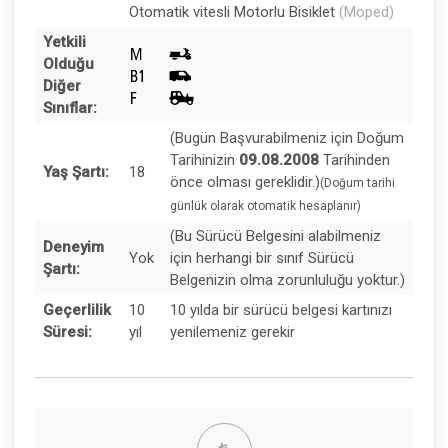
Otomatik vitesli Motorlu Bisiklet
(Moped)
Yetkili
Olduğu
Diğer
Sınıflar:
(Bugün Başvurabilmeniz için Doğum
Tarihinizin
09.08.2008
Tarihinden
Yaş Şartı:
18
önce olması gereklidir.)
(Doğum tarihi
günlük olarak otomatik hesaplanır)
(Bu Sürücü Belgesini alabilmeniz
Deneyim
Yok
için herhangi bir sınıf Sürücü
Şartı:
Belgenizin olma zorunluluğu yoktur.)
Geçerlilik
10
10 yılda bir sürücü belgesi kartınızı
Süresi:
yıl
yenilemeniz gerekir