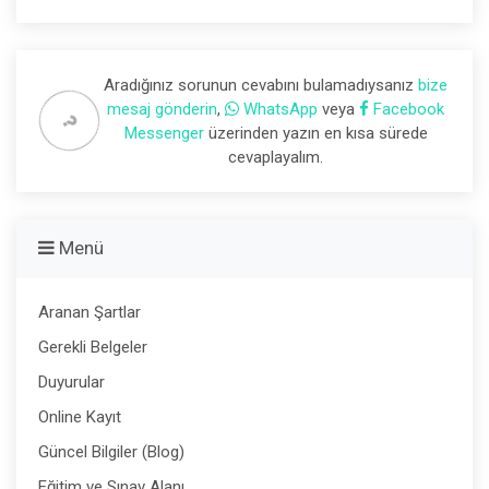
Aradığınız sorunun cevabını bulamadıysanız
bize
mesaj gönderin
,
WhatsApp
veya
Facebook
Messenger
üzerinden yazın en kısa sürede
cevaplayalım.
Menü
Aranan Şartlar
Gerekli Belgeler
Duyurular
Online Kayıt
Güncel Bilgiler (Blog)
Eğitim ve Sınav Alanı