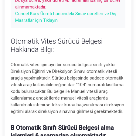
Dosya ücreti, yakıt ücreti vb. adlar altında hiç bir ücret
alınmamaktadır.
Güncel Kurs Ücreti haricindeki Sınav ücretleri ve Dış
Masraflar için Tıklayın.
Otomatik Vites Sürücü Belgesi
Hakkında Bilgi:
Otomatik vites için ayrı bir sürücü belgesi sınıfı yoktur.
Direksiyon Eğitimi ve Direksiyon Sınavı otomatik vitesli
araçla yapılmaktadır. Sürücü belgesinde sadece otomatik
vitesli araç kullanabileceğine dair "104" numaralı kısıtlama
kodu bulunacaktır. Bu belge ile Manuel vitesli araç
kullanılamaz ancak ilerde manuel vitesli araçlarda
kullanılmak istenirse tekrar kursa başvurulması direksiyon
eğitimi alarak direksiyon sınavına girilmesi gerekmektedir.
B Otomatik Sınıfı Sürücü Belgesi alma
işlemleri 6 aşamadan oluşmaktadır.