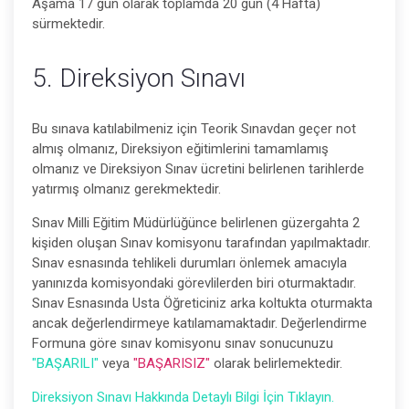
Aşama 17 gün olarak toplamda 20 gün (4 Hafta)
sürmektedir.
5. Direksiyon Sınavı
Bu sınava katılabilmeniz için Teorik Sınavdan geçer not
almış olmanız, Direksiyon eğitimlerini tamamlamış
olmanız ve Direksiyon Sınav ücretini belirlenen tarihlerde
yatırmış olmanız gerekmektedir.
Sınav Milli Eğitim Müdürlüğünce belirlenen güzergahta 2
kişiden oluşan Sınav komisyonu tarafından yapılmaktadır.
Sınav esnasında tehlikeli durumları önlemek amacıyla
yanınızda komisyondaki görevlilerden biri oturmaktadır.
Sınav Esnasında Usta Öğreticiniz arka koltukta oturmakta
ancak değerlendirmeye katılamamaktadır. Değerlendirme
Formuna göre sınav komisyonu sınav sonucunuzu
"BAŞARILI"
veya
"BAŞARISIZ"
olarak belirlemektedir.
Direksiyon Sınavı Hakkında Detaylı Bilgi İçin Tıklayın.