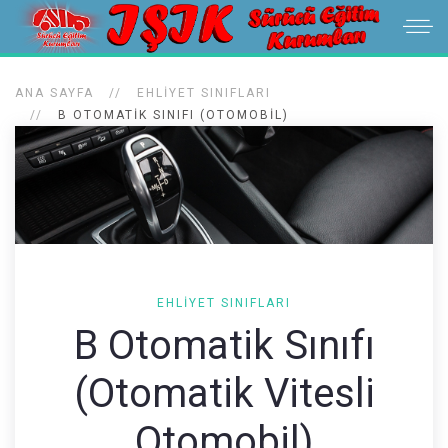
ANA SAYFA
EHLIYET SINIFLARI
B OTOMATIK SINIFI (OTOMOBIL)
EHLIYET SINIFLARI
B Otomatik Sınıfı
(Otomatik Vitesli
Otomobil)