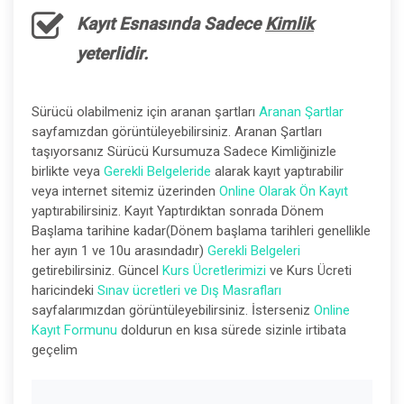
Kayıt Esnasında Sadece
Kimlik
yeterlidir.
Sürücü olabilmeniz için aranan şartları
Aranan Şartlar
sayfamızdan görüntüleyebilirsiniz. Aranan Şartları
taşıyorsanız Sürücü Kursumuza Sadece Kimliğinizle
birlikte veya
Gerekli Belgeleride
alarak kayıt yaptırabilir
veya internet sitemiz üzerinden
Online Olarak Ön Kayıt
yaptırabilirsiniz. Kayıt Yaptırdıktan sonrada Dönem
Başlama tarihine kadar(Dönem başlama tarihleri genellikle
her ayın 1 ve 10u arasındadır)
Gerekli Belgeleri
getirebilirsiniz. Güncel
Kurs Ücretlerimizi
ve Kurs Ücreti
haricindeki
Sınav ücretleri ve Dış Masrafları
sayfalarımızdan görüntüleyebilirsiniz. İsterseniz
Online
Kayıt Formunu
doldurun en kısa sürede sizinle irtibata
geçelim