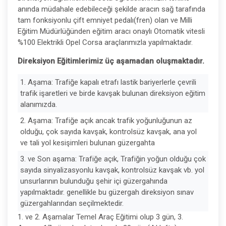
anında müdahale edebileceği şekilde aracın sağ tarafında
tam fonksiyonlu çift emniyet pedalı(fren) olan ve Milli
Eğitim Müdürlüğünden eğitim aracı onaylı Otomatik vitesli
%100 Elektrikli Opel Corsa araçlarımızla yapılmaktadır.
Direksiyon Eğitimlerimiz üç aşamadan oluşmaktadır.
1. Aşama: Trafiğe kapalı etrafı lastik bariyerlerle çevrili
trafik işaretleri ve birde kavşak bulunan direksiyon eğitim
alanımızda.
2. Aşama: Trafiğe açık ancak trafik yoğunluğunun az
olduğu, çok sayıda kavşak, kontrolsüz kavşak, ana yol
ve tali yol kesişimleri bulunan güzergahta
3. ve Son aşama: Trafiğe açık, Trafiğin yoğun olduğu çok
sayıda sinyalizasyonlu kavşak, kontrolsüz kavşak vb. yol
unsurlarının bulunduğu şehir içi güzergahında
yapılmaktadır. genellikle bu güzergah direksiyon sınav
güzergahlarından seçilmektedir.
1. ve 2. Aşamalar Temel Araç Eğitimi olup 3 gün, 3.